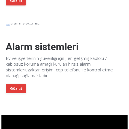
Göz at
Alarm sistemleri
Ev ve işyerlerinin güvenliği için , en gelişmiş kablolu /
kablosuz koruma amaçlı kurulan hırsız alarm
sistemleriuzaktan erişim, cep telefonu ile kontrol etme
olanağı sağlamaktadır.
Göz at