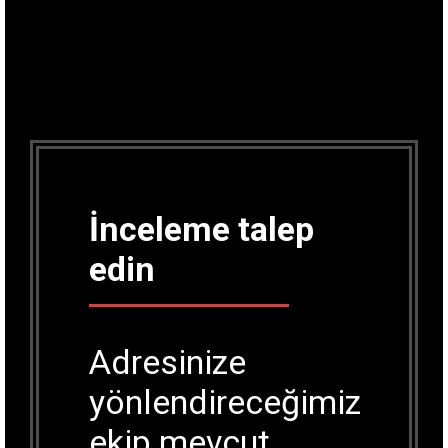
İnceleme talep
edin
Adresinize
yönlendireceğimiz
ekip mevcut