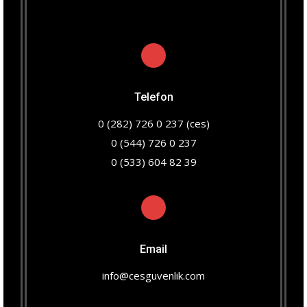
Telefon
0 (282) 726 0 237 (ces)
0 (544) 726 0 237
0 (533) 604 82 39
Email
info@cesguvenlik.com