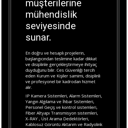
müşterilerine
mühendislik
seviyesinde
sunar.
En doğru ve hesaplı projelerin,
başlangıcından teslimine kadar dikkat
ve disiplinle gerçekleştirmeye ihityaç
duyduğunu bilir. Ces Güvenliği tercih
eden Kurum ve Kişiler samimi, disiplinli
ve profesyonel bir kadrodan hizmet
alır.
IP Kamera Sistemleri, Alarm Sistemleri,
Yangın Algılama ve İhbar Sistemleri,
Personel Geçiş ve kontrol sistemleri,
Fiber Altyapı Transmisyon sistemleri,
X-RAY , Üst Arama Dedektörleri,
Kablosuz Görüntü Aktarım ve Radyolink