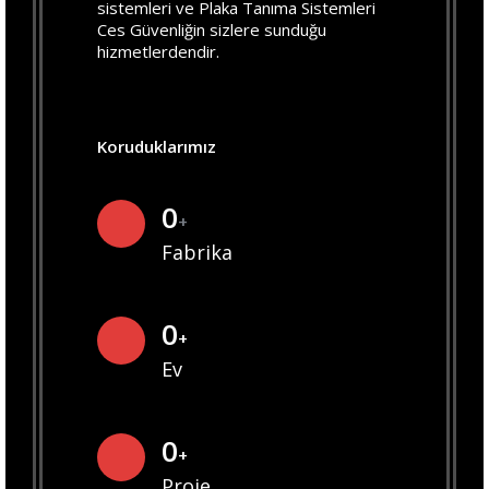
sistemleri ve Plaka Tanıma Sistemleri
Ces Güvenliğin sizlere sunduğu
hizmetlerdendir.
Koruduklarımız
0
+
Fabrika
0
+
Ev
0
+
Proje