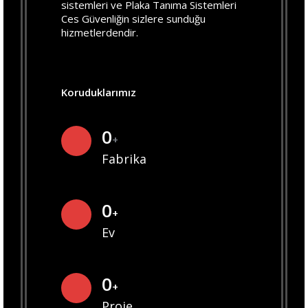
sistemleri ve Plaka Tanıma Sistemleri
Ces Güvenliğin sizlere sunduğu
hizmetlerdendir.
Koruduklarımız
0
+
Fabrika
0
+
Ev
0
+
Proje