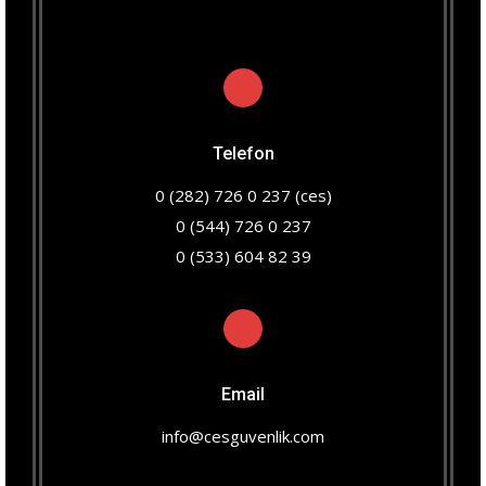
Telefon
0 (282) 726 0 237 (ces)
0 (544) 726 0 237
0 (533) 604 82 39
Email
info@cesguvenlik.com