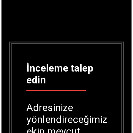
İnceleme talep
edin
Adresinize
yönlendireceğimiz
ekip mevcut