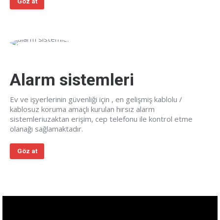
Göz at
Alarm sistemleri
Ev ve işyerlerinin güvenliği için , en gelişmiş kablolu /
kablosuz koruma amaçlı kurulan hırsız alarm
sistemleriuzaktan erişim, cep telefonu ile kontrol etme
olanağı sağlamaktadır.
Göz at