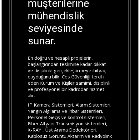
müşterilerine
mühendislik
seviyesinde
sunar.
En doğru ve hesaplı projelerin,
başlangıcından teslimine kadar dikkat
ve disiplinle gerçekleştirmeye ihityaç
duyduğunu bilir. Ces Güvenliği tercih
eden Kurum ve Kişiler samimi, disiplinli
ve profesyonel bir kadrodan hizmet
alır.
IP Kamera Sistemleri, Alarm Sistemleri,
Yangın Algılama ve İhbar Sistemleri,
Personel Geçiş ve kontrol sistemleri,
Fiber Altyapı Transmisyon sistemleri,
X-RAY , Üst Arama Dedektörleri,
Kablosuz Görüntü Aktarım ve Radyolink