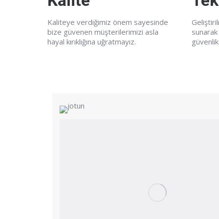
Kalite
Tek
Kaliteye verdiğimiz önem sayesinde
Geliştir
bize güvenen müşterilerimizi asla
sunarak
hayal kırıklığına uğratmayız.
güvenlik