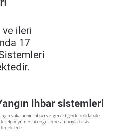
r!
ve ileri
ında 17
Sistemleri
ktedir.
Yangın ihbar sistemleri
angın vakalarının ihbarı ve gerektiğinde müdahale
derek büyümesini engelleme amacıyla tesis
dilmektedir.