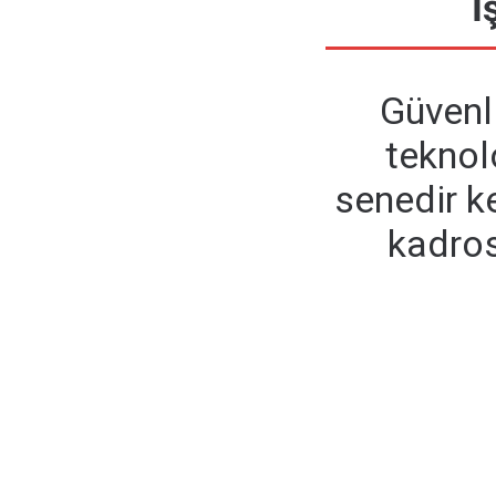
İ
Güvenli
teknol
senedir k
kadros