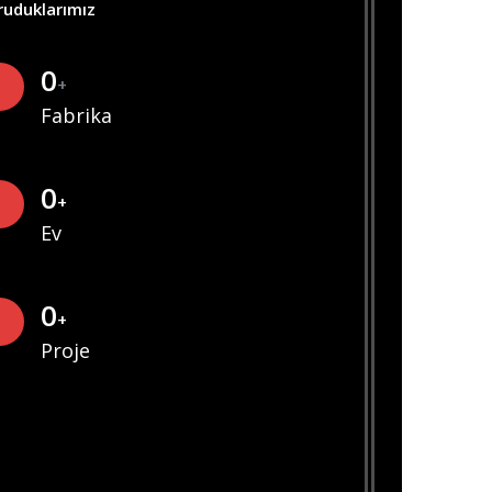
ruduklarımız
0
+
Fabrika
0
+
Ev
0
+
Proje