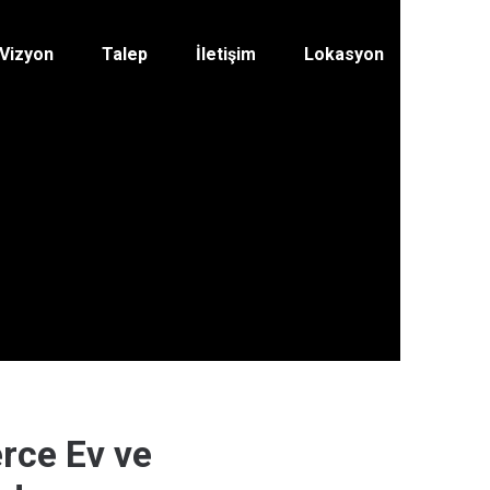
Vizyon
Talep
İletişim
Lokasyon
rce Ev ve