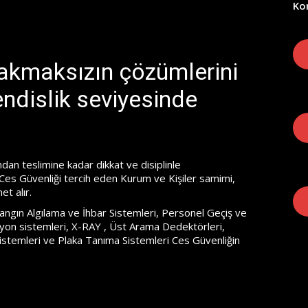
Ko
bakmaksızın çözümlerini
ndislik seviyesinde
ndan teslimine kadar dikkat ve disiplinle
 Ces Güvenliği tercih eden Kurum ve Kişiler samimi,
et alır.
angın Algılama ve İhbar Sistemleri, Personel Geçiş ve
syon sistemleri, X-RAY , Üst Arama Dedektörleri,
stemleri ve Plaka Tanıma Sistemleri Ces Güvenliğin