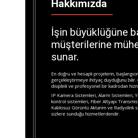
Hakkımızda
İşin büyüklüğüne 
müşterilerine mühe
sunar.
En doğru ve hesaplı projelerin, başlangıcı
gerçekleştirmeye ihityaç duyduğunu bilir.
disiplinli ve profesyonel bir kadrodan hizm
IP Kamera Sistemleri, Alarm Sistemleri, Y
kontrol sistemleri, Fiber Altyapı Transmi
Kablosuz Görüntü Aktarım ve Radyolink si
sizlere sunduğu hizmetlerdendir.