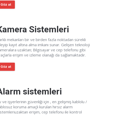
Göz at
Kamera Sistemleri
arklı mekanları bir ve birden fazla noktadan sürekli
zleyip kayıt altına alma imkanı sunar. Gelişen teknoloji
ameralara uzaktan; Bilgisayar ve cep telefonu gibi
raçlarla erişim ve izleme olanağı da sağlamaktadır.
Göz at
Alarm sistemleri
 ve işyerlerinin güvenliği için , en gelişmiş kablolu /
ablosuz koruma amaçlı kurulan hırsız alarm
istemleriuzaktan erişim, cep telefonu ile kontrol