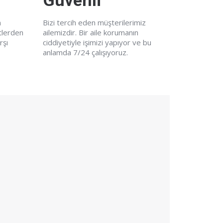
Güvenli
n
Bizi tercih eden müşterilerimiz
tlerden
ailemizdir. Bir aile korumanın
rşı
ciddiyetiyle işimizi yapıyor ve bu
anlamda 7/24 çalışıyoruz.