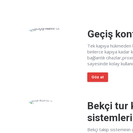
Geçiş kont
Tek kapıya hükmeden b
binlerce kapıya kadar k
bağlantılı cihazlar,prox
sayesinde kolay kullanı
Göz at
Bekçi tur 
sistemleri
Bekçi takip sisteminin ç