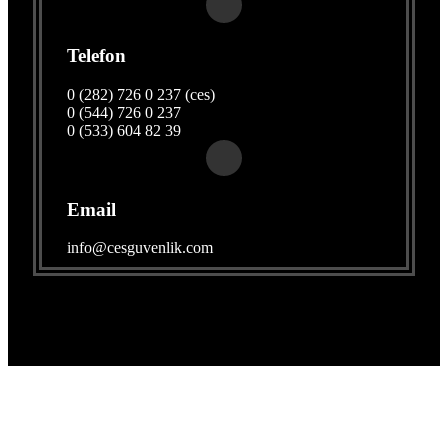
Telefon
0 (282) 726 0 237 (ces)
0 (544) 726 0 237
0 (533) 604 82 39
Email
info@cesguvenlik.com