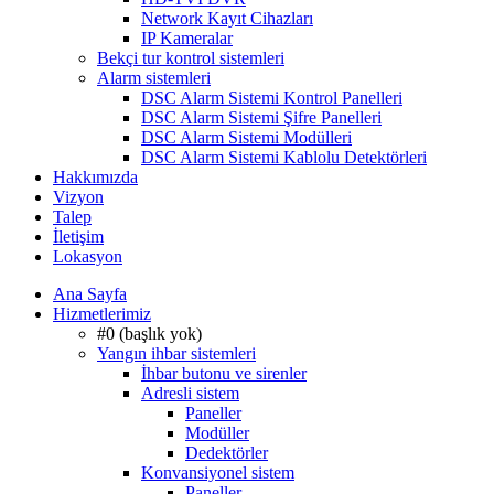
Network Kayıt Cihazları
IP Kameralar
Bekçi tur kontrol sistemleri
Alarm sistemleri
DSC Alarm Sistemi Kontrol Panelleri
DSC Alarm Sistemi Şifre Panelleri
DSC Alarm Sistemi Modülleri
DSC Alarm Sistemi Kablolu Detektörleri
Hakkımızda
Vizyon
Talep
İletişim
Lokasyon
Ana Sayfa
Hizmetlerimiz
#0 (başlık yok)
Yangın ihbar sistemleri
İhbar butonu ve sirenler
Adresli sistem
Paneller
Modüller
Dedektörler
Konvansiyonel sistem
Paneller