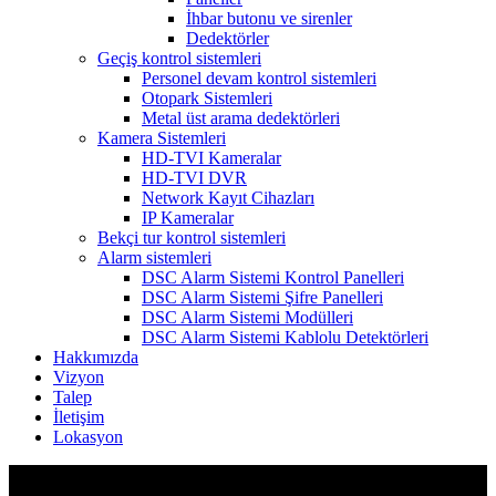
İhbar butonu ve sirenler
Dedektörler
Geçiş kontrol sistemleri
Personel devam kontrol sistemleri
Otopark Sistemleri
Metal üst arama dedektörleri
Kamera Sistemleri
HD-TVI Kameralar
HD-TVI DVR
Network Kayıt Cihazları
IP Kameralar
Bekçi tur kontrol sistemleri
Alarm sistemleri
DSC Alarm Sistemi Kontrol Panelleri
DSC Alarm Sistemi Şifre Panelleri
DSC Alarm Sistemi Modülleri
DSC Alarm Sistemi Kablolu Detektörleri
Hakkımızda
Vizyon
Talep
İletişim
Lokasyon