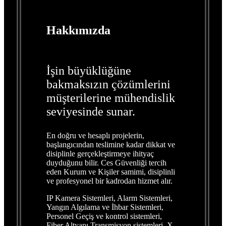
Hakkımızda
İşin büyüklüğüne
bakmaksızın çözümlerini
müşterilerine mühendislik
seviyesinde sunar.
En doğru ve hesaplı projelerin,
başlangıcından teslimine kadar dikkat ve
disiplinle gerçekleştirmeye ihityaç
duyduğunu bilir. Ces Güvenliği tercih
eden Kurum ve Kişiler samimi, disiplinli
ve profesyonel bir kadrodan hizmet alır.
IP Kamera Sistemleri, Alarm Sistemleri,
Yangın Algılama ve İhbar Sistemleri,
Personel Geçiş ve kontrol sistemleri,
Fiber Altyapı Transmisyon sistemleri, X-