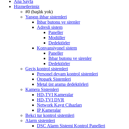
Ana Sayfa
Hizmetlerimiz
#0 (başlık yok)
Yangın ihbar sistemleri
İhbar butonu ve sirenler
Adresli sistem
Paneller
Modüller
Dedektörler
Konvansiyonel sistem
Paneller
İhbar butonu ve sirenler
Dedektörler
Geçiş kontrol sistemleri
Personel devam kontrol sistemleri
Otopark Sistemleri
Metal üst arama dedektörleri
Kamera Sistemleri
HD-TVI Kameralar
HD-TVI DVR
Network Kayıt Cihazları
IP Kameralar
Bekçi tur kontrol sistemleri
Alarm sistemleri
DSC Alarm Sistemi Kontrol Panelleri