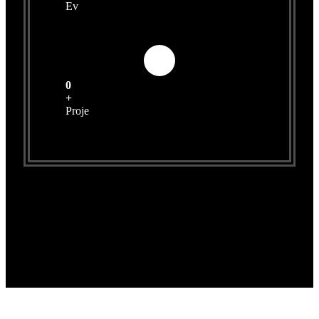
Ev
0
+
Proje