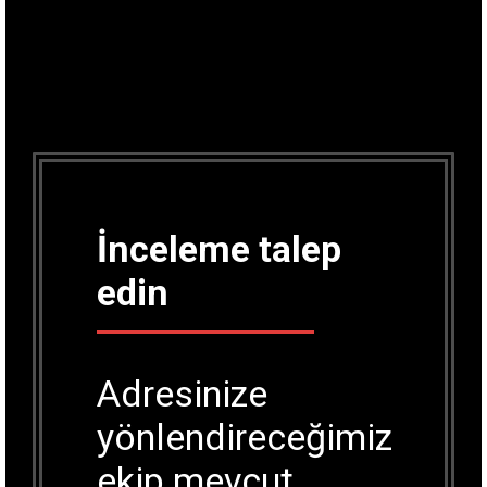
İnceleme talep
edin
Adresinize
yönlendireceğimiz
ekip mevcut