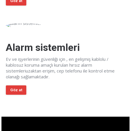
Göz at
Alarm sistemleri
Ev ve işyerlerinin güvenliği için , en gelişmiş kablolu /
kablosuz koruma amaçlı kurulan hırsız alarm
sistemleriuzaktan erişim, cep telefonu ile kontrol etme
olanağı sağlamaktadır.
Göz at