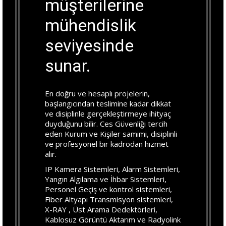
müşterilerine
mühendislik
seviyesinde
sunar.
En doğru ve hesaplı projelerin,
başlangıcından teslimine kadar dikkat
ve disiplinle gerçekleştirmeye ihityaç
duyduğunu bilir. Ces Güvenliği tercih
eden Kurum ve Kişiler samimi, disiplinli
ve profesyonel bir kadrodan hizmet
alır.
IP Kamera Sistemleri, Alarm Sistemleri,
Yangın Algılama ve İhbar Sistemleri,
Personel Geçiş ve kontrol sistemleri,
Fiber Altyapı Transmisyon sistemleri,
X-RAY , Üst Arama Dedektörleri,
Kablosuz Görüntü Aktarım ve Radyolink