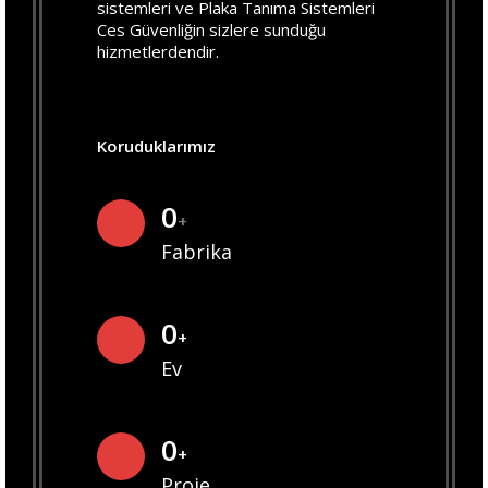
sistemleri ve Plaka Tanıma Sistemleri
Ces Güvenliğin sizlere sunduğu
hizmetlerdendir.
Koruduklarımız
0
+
Fabrika
0
+
Ev
0
+
Proje