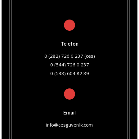
Telefon
0 (282) 726 0 237 (ces)
0 (544) 726 0 237
0 (533) 604 82 39
Email
info@cesguvenlik.com