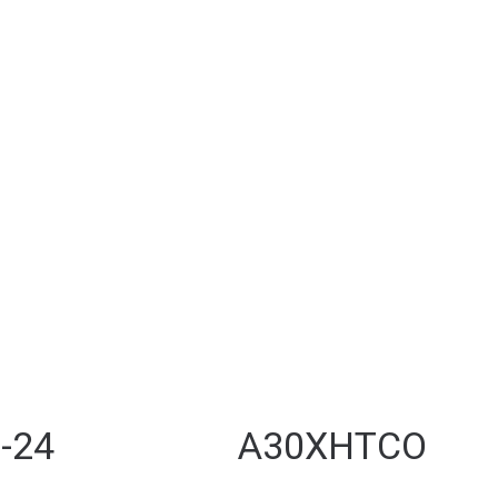
-24
A30XHTCO