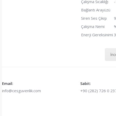
Çalışma Sıcaklığı
-
Bağlantı Arayüzü
Siren Ses Çıkışı
9
Çalışma Nemi
Enerji Gereksinimi
İnc
Email:
Sabit:
info@cesguvenlik.com
+90 (282) 726 0 23